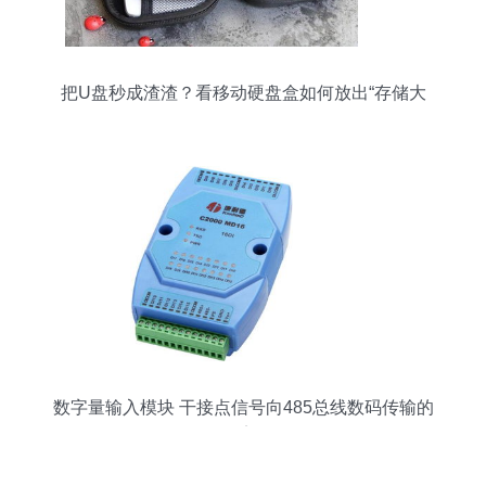
把U盘秒成渣渣？看移动硬盘盒如何放出“存储大
招”！
数字量输入模块 干接点信号向485总线数码传输的
桥梁