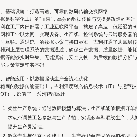
二、基础设施：打造高速、可靠的数码传输交换网络
数据是数字化工厂的“血液”，高效的数据传输与交换是改造的基础
吉利在工厂内部部署了工业互联网平台，构建了高速、低延迟的5
专网和工业以太网，实现设备、生产线、控制系统与云端服务器
实时互联。通过统一的数据协议与接口标准，吉利打通了从底层
感器到上层管理系统的数据通道，确保生产数据、质量数据、能
数据等能够实时采集、无缝流转与安全交换，为后续的数据分析
智能决策奠定坚实基础。
三、智能应用：以数据驱动生产全流程优化
在稳固的数据传输基础上，吉利深度融合信息技术（IT）与运营技
（OT），部署了一系列智能应用：
柔性生产系统：通过数据模型与算法，生产线能够根据订单
求动态调整工艺参数与生产节拍，实现多车型混线生产，大
提升生产灵活性。
数字孪生与仿真：构建工厂、生产线乃至产品的虚拟模型，