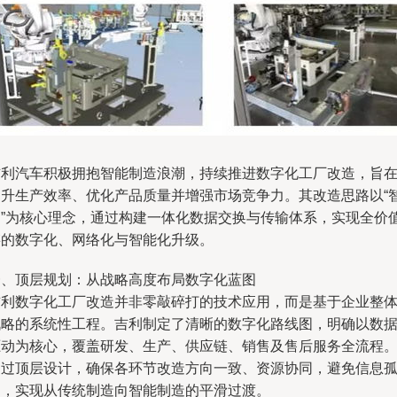
吉利汽车积极拥抱智能制造浪潮，持续推进数字化工厂改造，旨
提升生产效率、优化产品质量并增强市场竞争力。其改造思路以“
造”为核心理念，通过构建一体化数据交换与传输体系，实现全价
链的数字化、网络化与智能化升级。
一、顶层规划：从战略高度布局数字化蓝图
吉利数字化工厂改造并非零敲碎打的技术应用，而是基于企业整
战略的系统性工程。吉利制定了清晰的数字化路线图，明确以数
驱动为核心，覆盖研发、生产、供应链、销售及售后服务全流程
通过顶层设计，确保各环节改造方向一致、资源协同，避免信息
岛，实现从传统制造向智能制造的平滑过渡。