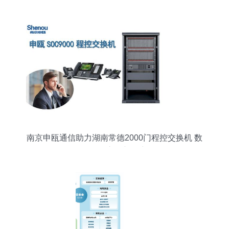
验
南京申瓯通信助力湖南常德2000门程控交换机 数
码传输交换新篇章