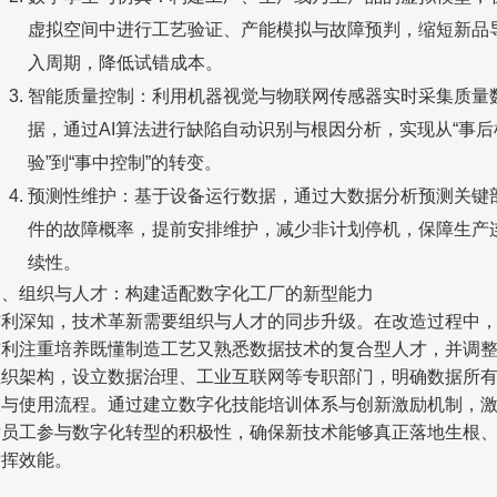
虚拟空间中进行工艺验证、产能模拟与故障预判，缩短新品
入周期，降低试错成本。
智能质量控制：利用机器视觉与物联网传感器实时采集质量
据，通过AI算法进行缺陷自动识别与根因分析，实现从“事后
验”到“事中控制”的转变。
预测性维护：基于设备运行数据，通过大数据分析预测关键
件的故障概率，提前安排维护，减少非计划停机，保障生产
续性。
四、组织与人才：构建适配数字化工厂的新型能力
吉利深知，技术革新需要组织与人才的同步升级。在改造过程中
吉利注重培养既懂制造工艺又熟悉数据技术的复合型人才，并调
组织架构，设立数据治理、工业互联网等专职部门，明确数据所
权与使用流程。通过建立数字化技能培训体系与创新激励机制，
发员工参与数字化转型的积极性，确保新技术能够真正落地生根
发挥效能。