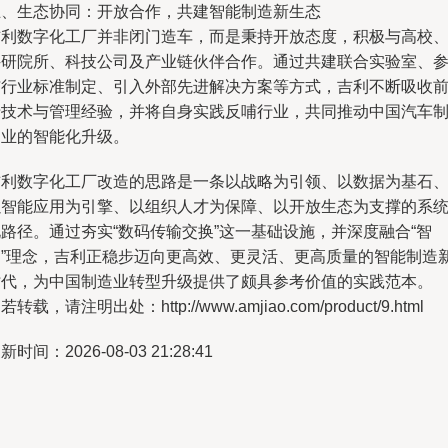
五、生态协同：开放合作，共建智能制造新生态
吉利数字化工厂并非闭门造车，而是秉持开放态度，积极与高校
科研院所、科技公司及产业链伙伴合作。通过共建联合实验室、
与行业标准制定、引入外部先进解决方案等方式，吉利不断吸收
沿技术与管理经验，并将自身实践反哺行业，共同推动中国汽车
造业的智能化升级。
吉利数字化工厂改造的思路是一条以战略为引领、以数据为基石
以智能应用为引擎、以组织人才为保障、以开放生态为支撑的系
路径。通过夯实“数码传输交换”这一基础设施，并深度融合“智
造”理念，吉利正稳步迈向更高效、更灵活、更高质量的智能制造
时代，为中国制造业转型升级提供了颇具参考价值的实践范本。
若转载，请注明出处：http://www.amjiao.com/product/9.html
新时间：2026-08-03 21:28:41