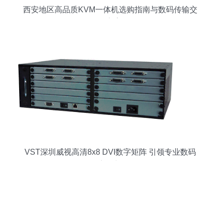
西安地区高品质KVM一体机选购指南与数码传输交
换方案
VST深圳威视高清8x8 DVI数字矩阵 引领专业数码
传输交换新纪元