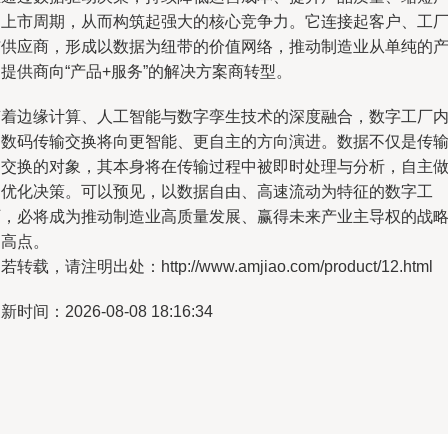
品上市周期，从而构筑起强大的核心竞争力。它连接起客户、工
与供应商，形成以数据为纽带的价值网络，推动制造业从单纯的
提供商向“产品+服务”的解决方案商转型。
随着边缘计算、人工智能与数字孪生技术的深度融合，数字工厂
的数码传输交换将向更智能、更自主的方向演进。数据不仅是传
和交换的对象，其本身将在传输过程中被即时处理与分析，自主
出优化决策。可以预见，以数据自由、高速流动为特征的数字工
厂，必将成为推动制造业高质量发展、赢得未来产业主导权的战
制高点。
若转载，请注明出处：http://www.amjiao.com/product/12.html
新时间：2026-08-08 18:16:34