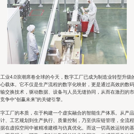
在工业4.0浪潮席卷全球的今天，数字工厂已成为制造业转型升级
核心载体。它不仅是生产流程的数字化映射，更是通过高效的数
传输交换技术，驱动数据、设备与人员无缝协同，从而在激烈的
竞争中“创赢未来”的关键引擎。
数字工厂的本质，在于构建一个虚实融合的智能生产体系。从产
设计、工艺规划到生产执行、质量控制，乃至供应链管理，全流
数据在虚拟空间中被精准建模与仿真优化。而这一切高效运转的