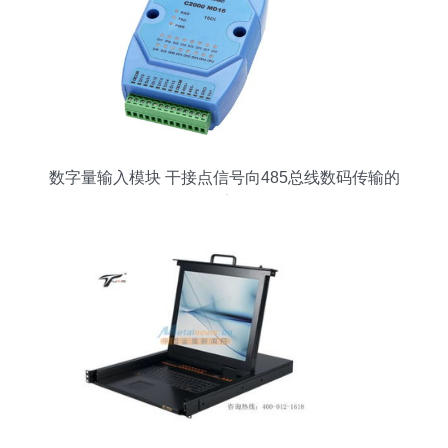
数字量输入模块 干接点信号向485总线数码传输的
桥梁