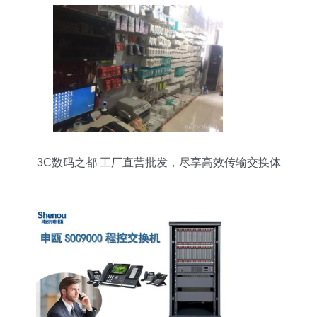
3C数码之都 工厂直营批发，尽享高效传输交换体
验