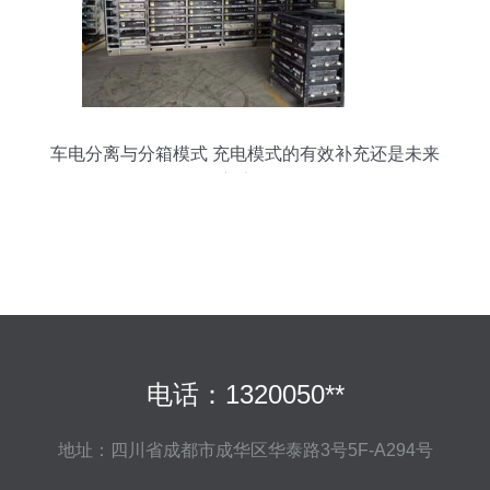
车电分离与分箱模式 充电模式的有效补充还是未来
主流？
电话：1320050**
地址：四川省成都市成华区华泰路3号5F-A294号