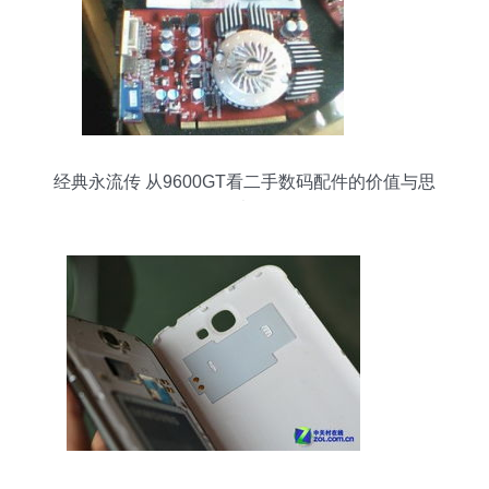
经典永流传 从9600GT看二手数码配件的价值与思
考