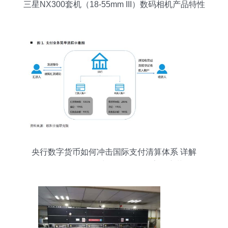
三星NX300套机（18-55mm III）数码相机产品特性
评测
央行数字货币如何冲击国际支付清算体系 详解
CNAPS、CIPS与SWIFT的数字化变革