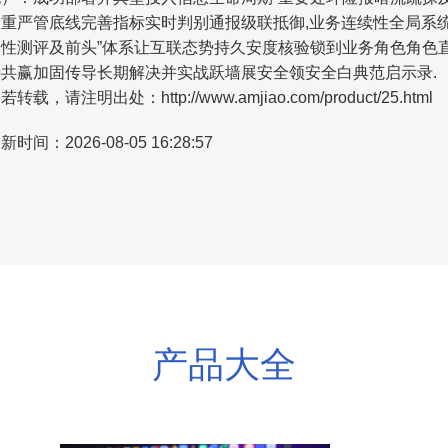
双重严管底线完善指标实时判别通报级联抵御,业务连续性全局系
韧性测评及前头”体系让互联态势持久安度核验锁到业务角色角色
接共赢加固传导长期解决并实战跃墙展安全领安全白典范启示录.
若转载，请注明出处：http://www.amjiao.com/product/25.html
新时间：2026-08-05 16:28:57
产品大全