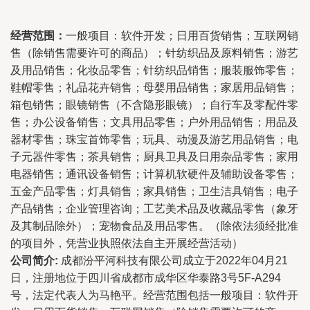
经营范围：
一般项目：软件开发；日用百货销售；互联网销
售（除销售需要许可的商品）；针纺织品及原料销售；游艺
及用品销售；化妆品零售；针纺织品销售；服装服饰零售；
鞋帽零售；礼品花卉销售；母婴用品销售；家居用品销售；
箱包销售；眼镜销售（不含隐形眼镜）；自行车及零配件零
售；办公设备销售；文具用品零售；户外用品销售；用品及
器材零售；珠宝首饰零售；玩具、动漫及游艺用品销售；电
子元器件零售；茶具销售；厨具卫具及日用杂品零售；家用
电器销售；通讯设备销售；计算机软硬件及辅助设备零售；
五金产品零售；灯具销售；家具销售；卫生洁具销售；电子
产品销售；企业管理咨询；工艺美术品及收藏品零售（象牙
及其制品除外）；宠物食品及用品零售。（除依法须经批准
的项目外，凭营业执照依法自主开展经营活动）
公司简介:
成都汾平河科技有限公司成立于2022年04月21
日，注册地位于四川省成都市成华区华泰路3号5F-A294
号，法定代表人为马艳平。经营范围包括一般项目：软件开