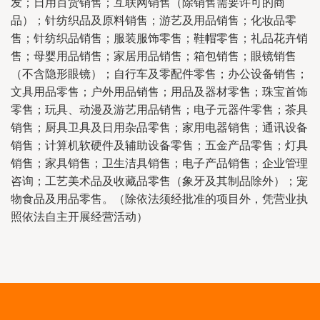
发；日用百货销售；互联网销售（除销售需要许可的商
品）；针纺织品及原料销售；游艺及用品销售；化妆品零
售；针纺织品销售；服装服饰零售；鞋帽零售；礼品花卉销
售；母婴用品销售；家居用品销售；箱包销售；眼镜销售
（不含隐形眼镜）；自行车及零配件零售；办公设备销售；
文具用品零售；户外用品销售；用品及器材零售；珠宝首饰
零售；玩具、动漫及游艺用品销售；电子元器件零售；茶具
销售；厨具卫具及日用杂品零售；家用电器销售；通讯设备
销售；计算机软硬件及辅助设备零售；五金产品零售；灯具
销售；家具销售；卫生洁具销售；电子产品销售；企业管理
咨询；工艺美术品及收藏品零售（象牙及其制品除外）；宠
物食品及用品零售。（除依法须经批准的项目外，凭营业执
照依法自主开展经营活动）