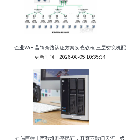
企业WiFi营销旁路认证方案实战教程 三层交换机配
置与数据传输优化
更新时间：2026-08-05 10:35:34
存储巨柱｜西数堆料平民狂，容窘不敢问天河二级