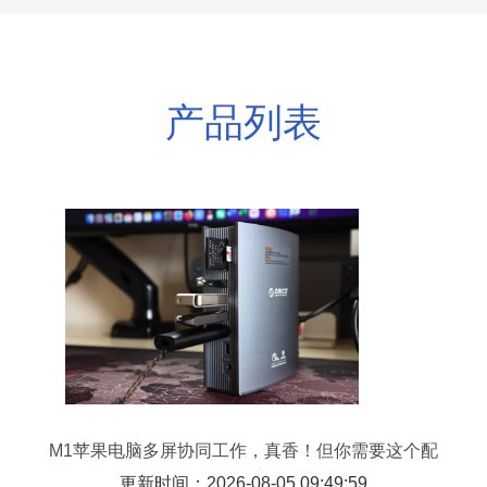
产品列表
M1苹果电脑多屏协同工作，真香！但你需要这个配
件才能实现
更新时间：2026-08-05 09:49:59