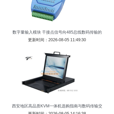
数字量输入模块 干接点信号向485总线数码传输的
桥梁
更新时间：2026-08-05 11:49:30
西安地区高品质KVM一体机选购指南与数码传输交
换方案
更新时间：2026-08-05 14:16:38