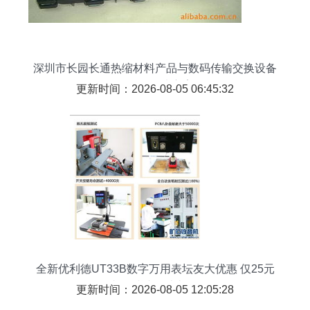
深圳市长园长通热缩材料产品与数码传输交换设备
一体化解决方案
更新时间：2026-08-05 06:45:32
全新优利德UT33B数字万用表坛友大优惠 仅25元
包邮，赠丰厚大礼包！
更新时间：2026-08-05 12:05:28