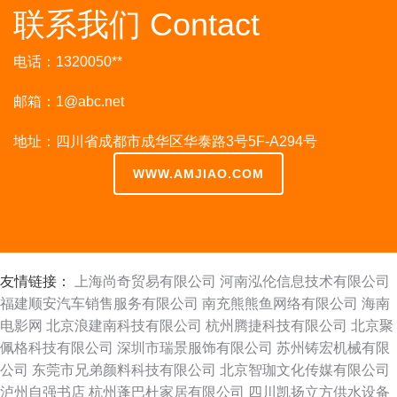
联系我们 Contact
电话：1320050**
邮箱：
1@abc.net
地址：四川省成都市成华区华泰路3号5F-A294号
WWW.AMJIAO.COM
友情链接：
上海尚奇贸易有限公司
河南泓伦信息技术有限公司
福建顺安汽车销售服务有限公司
南充熊熊鱼网络有限公司
海南
电影网
北京浪建南科技有限公司
杭州腾捷科技有限公司
北京聚
佩格科技有限公司
深圳市瑞景服饰有限公司
苏州铸宏机械有限
公司
东莞市兄弟颜料科技有限公司
北京智珈文化传媒有限公司
泸州自强书店
杭州蓬巴杜家居有限公司
四川凯扬立方供水设备