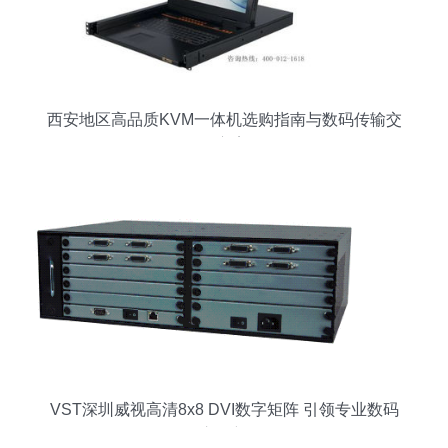
西安地区高品质KVM一体机选购指南与数码传输交
换方案
VST深圳威视高清8x8 DVI数字矩阵 引领专业数码
传输交换新纪元