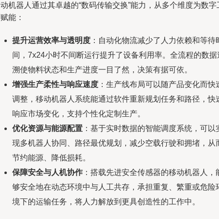
移动机器人通过其卓越的“数码传输交换”能力，从多个维度为数字
厂赋能：
提升运营效率与透明度
：自动化物流减少了人力依赖和等待
间，7x24小时不间断运行提升了设备利用率。全流程的数据
溯使物料状态和生产进度一目了然，决策有据可依。
增强生产柔性与响应速度
：生产线布局可以随产品变化而快
调整，移动机器人系统能通过软件重新规划任务和路径，快
响应市场变化，支持个性化定制生产。
优化资源与能源配置
：基于实时数据的智能调度系统，可以
现多机器人协同、路径最优规划，减少空载行驶和拥堵，从
节约能源、降低损耗。
保障安全与人机协作
：搭载先进安全传感器的移动机器人，
够安全地在动态环境中与人工共存，承担重复、繁重或危险
境下的运输任务，将人力解放到更具创造性的工作中。