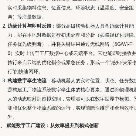
实时采集物料信息、位置信息、环境状态（温湿度、安全距
离）等海量数据。
边缘计算与即时反馈
：部分高级移动机器人具备边缘计算能
力，能在本地对数据进行初步处理和分析（如路径优化避障
任务优先级判断），并将关键结果通过无线网络（5G/Wi-Fi
6）实时上传至工厂数据中心或云端平台。它也能即时接收
执行来自云端的优化指令或紧急任务，形成一个“感知-决策-
行”的快速闭环。
构建数字孪生物流
：移动机器人的实时位置、状态、任务数
是构建工厂物流系统数字孪生体的核心要素。通过将物理机
人的动态映射到虚拟空间，管理者可以在数字世界中模拟、
测和优化整个物流系统的运行，实现前瞻性维护和全局效率
升。
三、 赋能数字工厂建设：从效率提升到模式创新