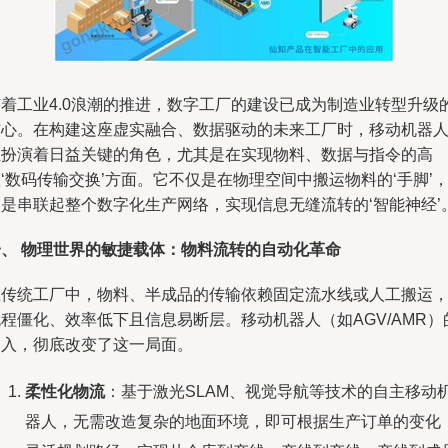
随着工业4.0浪潮的推进，数字工厂的建设已成为制造业转型升级
核心。在构建这座虚实融合、数据驱动的未来工厂时，移动机器
正扮演着日益关键的角色，尤其是在实现物料、数据与指令的高
‘数码传输交换’方面。它不仅是在物理空间中搬运物料的‘手脚’
更是串联起整个数字化生产网络，实现信息无缝流转的‘智能神经’
一、 物理世界的敏捷载体：物料流转的自动化革命
在传统工厂中，物料、半成品的传输依赖固定流水线或人工搬运
程僵化、效率低下且信息易断层。移动机器人（如AGV/AMR）
引入，彻底改变了这一局面。
柔性化物流
：基于激光SLAM、视觉导航等技术的自主移动
器人，无需改造复杂的地面环境，即可根据生产订单的变化