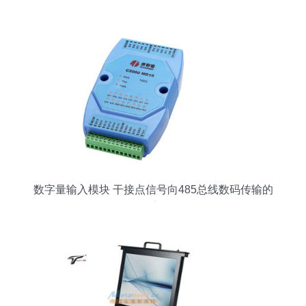
招”！
数字量输入模块 干接点信号向485总线数码传输的
桥梁