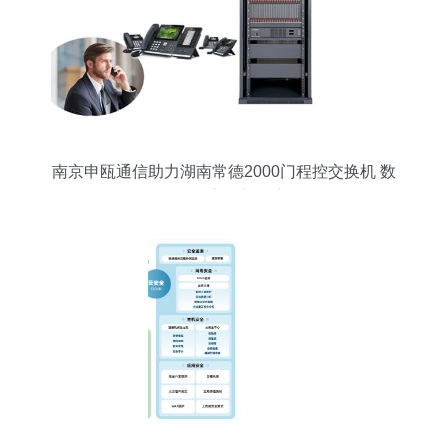
南京申瓯通信助力湖南常德2000门程控交换机 数
码传输交换新篇章